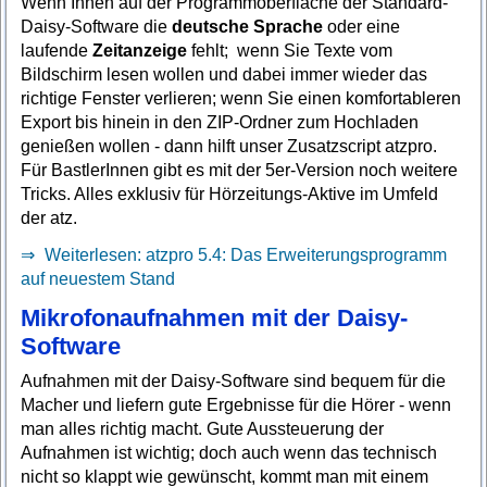
Wenn Ihnen auf der Programmoberfläche der Standard-
Daisy-Software die
deutsche Sprache
oder eine
laufende
Zeitanzeige
fehlt; wenn Sie Texte vom
Bildschirm lesen wollen und dabei immer wieder das
richtige Fenster verlieren; wenn Sie einen komfortableren
Export bis hinein in den ZIP-Ordner zum Hochladen
genießen wollen - dann hilft unser Zusatzscript atzpro.
Für BastlerInnen gibt es mit der 5er-Version noch weitere
Tricks. Alles exklusiv für Hörzeitungs-Aktive im Umfeld
der atz.
Weiterlesen: atzpro 5.4: Das Erweiterungsprogramm
auf neuestem Stand
Mikrofonaufnahmen mit der Daisy-
Software
Aufnahmen mit der Daisy-Software sind bequem für die
Macher und liefern gute Ergebnisse für die Hörer - wenn
man alles richtig macht. Gute Aussteuerung der
Aufnahmen ist wichtig; doch auch wenn das technisch
nicht so klappt wie gewünscht, kommt man mit einem