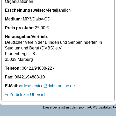
Organisationen
Erscheinungsweise:
vierteljährlich
Medium:
MP3/Daisy-CD
Preis pro Jahr:
25,00 €
Herausgeber/Vertrieb:
Deutscher Verein der Blinden und Sehbehinderten in
Studium und Beruf (DVBS) e.V.
Frauenbergstr. 8
35039 Marburg
Telefon:
06421/94888-22 -
Fax:
06421/94888-10
E-Mail:
textservice@dvbs-online.de
Zurück zur Übersicht
Diese Seite ist mit dem joomla-CMS gestaltet.
🔑