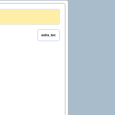
extra_toc