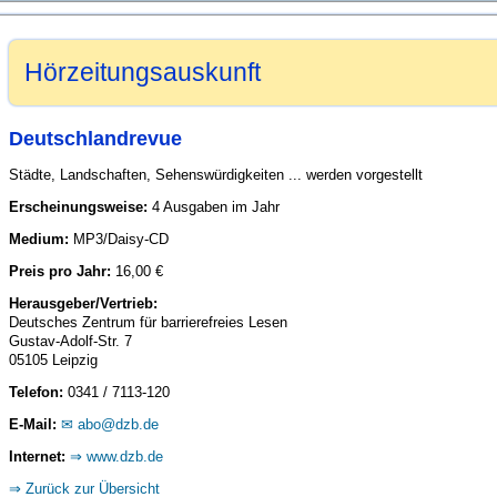
Hörzeitungsauskunft
Deutschlandrevue
Städte, Landschaften, Sehenswürdigkeiten ... werden vorgestellt
Erscheinungsweise:
4 Ausgaben im Jahr
Medium:
MP3/Daisy-CD
Preis pro Jahr:
16,00 €
Herausgeber/Vertrieb:
Deutsches Zentrum für barrierefreies Lesen
Gustav-Adolf-Str. 7
05105 Leipzig
Telefon:
0341 / 7113-120
E-Mail:
abo@dzb.de
Internet:
www.dzb.de
Zurück zur Übersicht