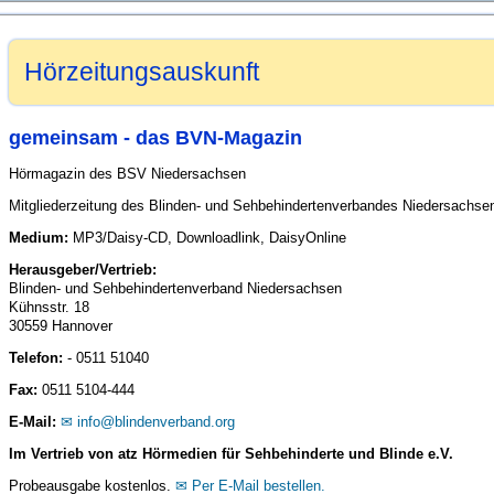
Hörzeitungsauskunft
gemeinsam - das BVN-Magazin
Hörmagazin des BSV Niedersachsen
Mitgliederzeitung des Blinden- und Sehbehindertenverbandes Niedersachse
Medium:
MP3/Daisy-CD, Downloadlink, DaisyOnline
Herausgeber/Vertrieb:
Blinden- und Sehbehindertenverband Niedersachsen
Kühnsstr. 18
30559 Hannover
Telefon:
- 0511 51040
Fax:
0511 5104-444
E-Mail:
info@blindenverband.org
Im Vertrieb von atz Hörmedien für Sehbehinderte und Blinde e.V.
Probeausgabe kostenlos.
Per E-Mail bestellen.