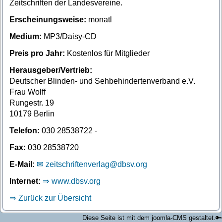
Zeitschriften der Landesvereine.
Erscheinungsweise:
monatl
Medium:
MP3/Daisy-CD
Preis pro Jahr:
Kostenlos für Mitglieder
Herausgeber/Vertrieb:
Deutscher Blinden- und Sehbehindertenverband e.V.
Frau Wolff
Rungestr. 19
10179 Berlin
Telefon:
030 28538722 -
Fax:
030 28538720
E-Mail:
zeitschriftenverlag@dbsv.org
Internet:
www.dbsv.org
Zurück zur Übersicht
Diese Seite ist mit dem joomla-CMS gestaltet.
🔑