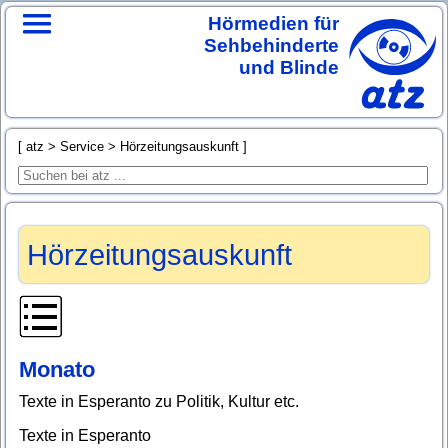
Hörmedien für
Sehbehinderte
und Blinde
atz
Service
Hörzeitungsauskunft
Hörzeitungsauskunft
Monato
Texte in Esperanto zu Politik, Kultur etc.
Texte in Esperanto