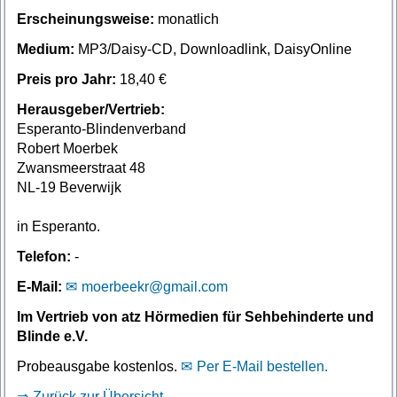
Erscheinungsweise:
monatlich
Medium:
MP3/Daisy-CD, Downloadlink, DaisyOnline
Preis pro Jahr:
18,40 €
Herausgeber/Vertrieb:
Esperanto-Blindenverband
Robert Moerbek
Zwansmeerstraat 48
NL-19 Beverwijk
in Esperanto.
Telefon:
-
E-Mail:
moerbeekr@gmail.com
Im Vertrieb von atz Hörmedien für Sehbehinderte und
Blinde e.V.
Probeausgabe kostenlos.
Per E-Mail bestellen.
Zurück zur Übersicht