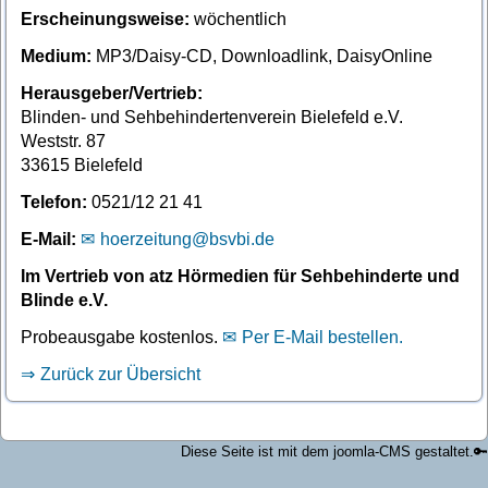
Erscheinungsweise:
wöchentlich
Medium:
MP3/Daisy-CD, Downloadlink, DaisyOnline
Herausgeber/Vertrieb:
Blinden- und Sehbehindertenverein Bielefeld e.V.
Weststr. 87
33615 Bielefeld
Telefon:
0521/12 21 41
E-Mail:
hoerzeitung@bsvbi.de
Im Vertrieb von atz Hörmedien für Sehbehinderte und
Blinde e.V.
Probeausgabe kostenlos.
Per E-Mail bestellen.
Zurück zur Übersicht
Diese Seite ist mit dem joomla-CMS gestaltet.
🔑