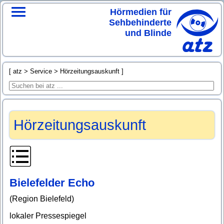
Hörmedien für
Sehbehinderte
und Blinde
atz
Service
Hörzeitungsauskunft
Hörzeitungsauskunft
Bielefelder Echo
(Region Bielefeld)
lokaler Pressespiegel